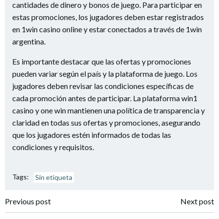
cantidades de dinero y bonos de juego. Para participar en
estas promociones, los jugadores deben estar registrados
en 1win casino online y estar conectados a través de 1win
argentina.
Es importante destacar que las ofertas y promociones
pueden variar según el país y la plataforma de juego. Los
jugadores deben revisar las condiciones específicas de
cada promoción antes de participar. La plataforma win1
casino y one win mantienen una política de transparencia y
claridad en todas sus ofertas y promociones, asegurando
que los jugadores estén informados de todas las
condiciones y requisitos.
Tags:
Sin etiqueta
Navegación
Navegación
Previous post
Next post