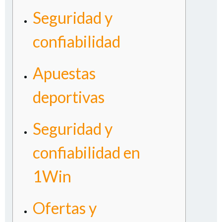
Seguridad y
confiabilidad
Apuestas
deportivas
Seguridad y
confiabilidad en
1Win
Ofertas y