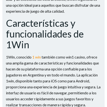
una opción ideal para aquellos que buscan disfrutar de una
experiencia de juego de alta calidad.
Características y
funcionalidades de
1Win
1Win, conocido
1 win
también como win1 casino, ofrece
una amplia gama de características y funcionalidades que
hacen de su plataforma una opción confiable para los
jugadores en Argentina y en todo el mundo. La aplicación
1win, disponible tanto para iOS como para Android,
proporciona una experiencia de juego intuitiva y segura. La
interfaz de usuario es fácil de navegar, permitiendo a los
usuarios acceder rápidamente a sus juegos favoritos y
realizar transacciones de manera rápida y segura.