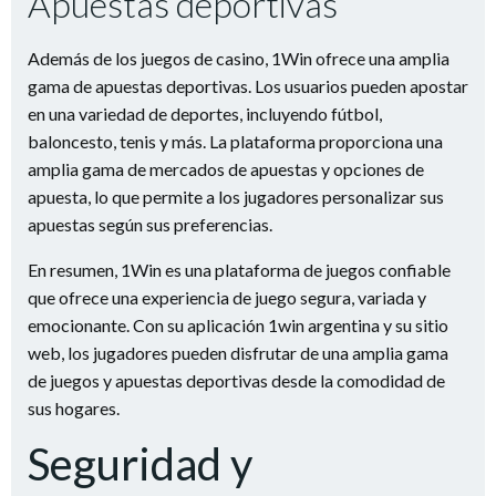
Apuestas deportivas
Además de los juegos de casino, 1Win ofrece una amplia
gama de apuestas deportivas. Los usuarios pueden apostar
en una variedad de deportes, incluyendo fútbol,
baloncesto, tenis y más. La plataforma proporciona una
amplia gama de mercados de apuestas y opciones de
apuesta, lo que permite a los jugadores personalizar sus
apuestas según sus preferencias.
En resumen, 1Win es una plataforma de juegos confiable
que ofrece una experiencia de juego segura, variada y
emocionante. Con su aplicación 1win argentina y su sitio
web, los jugadores pueden disfrutar de una amplia gama
de juegos y apuestas deportivas desde la comodidad de
sus hogares.
Seguridad y