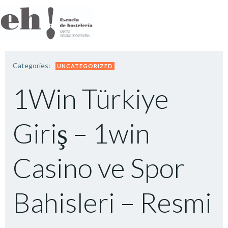
Saltar
al
contenido
Categories:
UNCATEGORIZED
1Win Türkiye
Giriş – 1win
Casino ve Spor
Bahisleri – Resmi