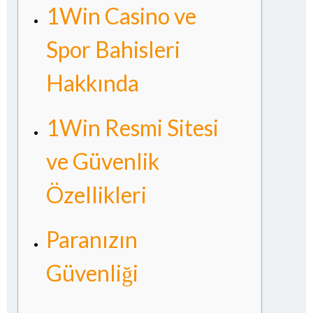
1Win Casino ve
Spor Bahisleri
Hakkında
1Win Resmi Sitesi
ve Güvenlik
Özellikleri
Paranızın
Güvenliği