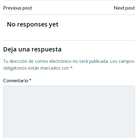
Navegación
Navegación
Previous post
Next post
por
por
No responses yet
las
las
entradas
entradas
Deja una respuesta
Tu dirección de correo electrónico no será publicada.
Los campos
obligatorios están marcados con
*
Comentario
*