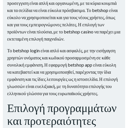
προσεγγιση είναι απλή και οργανωμένη, με τα κύρια κουμπιά
και τα σελίδια να είναι εύκολα πρόσβασιμα. Το betshop είναι
εύκολο να χρησιμοποιείται και για τους νέους χρήστες, όπως
και για τους εμπειρογνώμονες πελάτες. Η επιλογή των
προϊόντων είναι πλούσια, με το betshop casino να παρέχει μια
εκτεταμένη επιλογή παιχνιδιών.
Το betshop login είναι απλό και ασφαλές, με την εισήγαγση
χρηστών ονόματος και κωδικού προσαρμοσμένη σε κάθε
συνολική εμφάνιση. Η εφαρμογή betshop app είναι εύκολη
να κατεβαστεί και να χρησιμοποιηθεί, παρέχοντας την ίδια
εμφάνιση και τις ίδιες λειτουργίες ως η ιστοσελίδα. Η επιλογή
γλωσσών είναι ευελιξιακή, με τη δυνατότητα επιλογής του
ελληνικού γλώσσα για τους ευρωπαϊκούς χρήστες.
Επιλογή προγραμμάτων
και προτεραιότητες