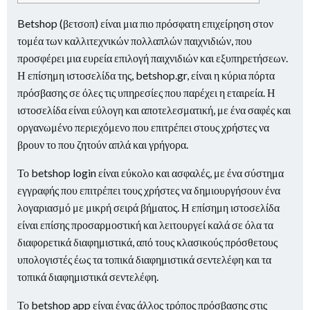
Betshop (βετσοπ) είναι μια πιο πρόσφατη επιχείρηση στον
τομέα των καλλιτεχνικών πολλαπλών παιχνιδιών, που
προσφέρει μια ευρεία επιλογή παιχνιδιών και εξυπηρετήσεων.
Η επίσημη ιστοσελίδα της, betshop.gr, είναι η κύρια πόρτα
πρόσβασης σε όλες τις υπηρεσίες που παρέχει η εταιρεία. Η
ιστοσελίδα είναι εύλογη και αποτελεσματική, με ένα σαφές και
οργανωμένο περιεχόμενο που επιτρέπει στους χρήστες να
βρουν το που ζητούν απλά και γρήγορα.
Το betshop login είναι εύκολο και ασφαλές, με ένα σύστημα
εγγραφής που επιτρέπει τους χρήστες να δημιουργήσουν ένα
λογαριασμό με μικρή σειρά βήματος. Η επίσημη ιστοσελίδα
είναι επίσης προσαρμοστική και λειτουργεί καλά σε όλα τα
διαφορετικά διαφημιστικά, από τους κλασικούς πρόσθετους
υπολογιστές έως τα τοπικά διαφημιστικά σεντελέφη και τα
τοπικά διαφημιστικά σεντελέφη.
Το betshop app είναι ένας άλλος τρόπος πρόσβασης στις