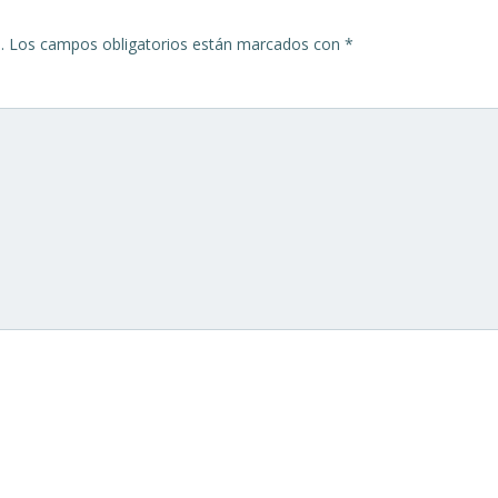
entradas
.
Los campos obligatorios están marcados con
*