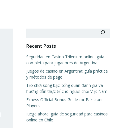
Buscar
Recent Posts
Seguridad en Casino Trilenium online: guía
completa para jugadores de Argentina
Juegos de casino en Argentina: guía práctica
y métodos de pago
Trò chơi sòng bạc: tổng quan đánh giá và
hướng dẫn thực tế cho người chơi Việt Nam
Exness Official Bonus Guide for Pakistani
Players
a
Juega ahora: guía de seguridad para casinos
online en Chile