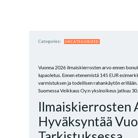
Saltar
al
contenido
Categories:
UNCATEGORIZED
Vuonna 2026 ilmaiskierrosten arvo ennen bonuks
lupaoletus. Ennen etenemistä 145 EUR esimerkki
varmistuksen ja todellisen rahankäytön erillään
Suomessa Veikkaus Oy:n yksinoikeus jatkuu 30.
Ilmaiskierrosten
Hyväksyntää Vuo
Tarkistuksessa