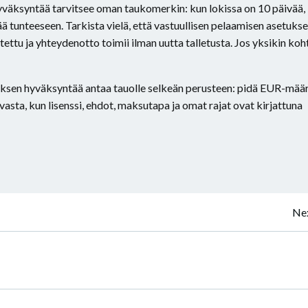
yväksyntää tarvitsee oman taukomerkin: kun lokissa on 10 päivää,
ää tunteeseen. Tarkista vielä, että vastuullisen pelaamisen asetukse
tettu ja yhteydenotto toimii ilman uutta talletusta. Jos yksikin koh
ksen hyväksyntää antaa tauolle selkeän perusteen: pidä EUR-mää
vasta, kun lisenssi, ehdot, maksutapa ja omat rajat ovat kirjattuna
Navegación
Nex
por
las