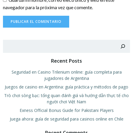
navegador para la próxima vez que comente.
Buscar
Recent Posts
Seguridad en Casino Trilenium online: guía completa para
jugadores de Argentina
Juegos de casino en Argentina: guía práctica y métodos de pago
Trò chơi sòng bạc: tổng quan đánh giá và hướng dẫn thực tế cho
người chơi Việt Nam
Exness Official Bonus Guide for Pakistani Players
Juega ahora: guía de seguridad para casinos online en Chile
Recent Comments