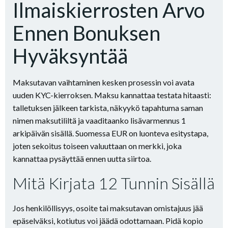
Ilmaiskierrosten Arvo
Ennen Bonuksen
Hyväksyntää
Maksutavan vaihtaminen kesken prosessin voi avata
uuden KYC-kierroksen. Maksu kannattaa testata hitaasti:
talletuksen jälkeen tarkista, näkyykö tapahtuma saman
nimen maksutililtä ja vaaditaanko lisävarmennus 1
arkipäivän sisällä. Suomessa EUR on luonteva esitystapa,
joten sekoitus toiseen valuuttaan on merkki, joka
kannattaa pysäyttää ennen uutta siirtoa.
Mitä Kirjata 12 Tunnin Sisällä
Jos henkilöllisyys, osoite tai maksutavan omistajuus jää
epäselväksi, kotiutus voi jäädä odottamaan. Pidä kopio