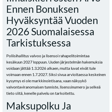
Ennen Bonuksen
Hyväksyntää Vuoden
2026 Suomalaisessa
Tarkistuksessa
Poliisihallitus valvoo ja lisensoi rahapelitoimintaa
kesäkuun 2027 loppuun. Uuden järjestelmän hakemuksia
voidaan jättää 1.3.2026 alkaen, mutta luvat eivät tule
voimaan ennen 1.7.2027. Siksi sivua arvioitaessa keskeinen
kysymys ei ole markkinointisana, vaan näkyykö
valvontaviranomaisen tunniste, lisenssinumero ja selkeä
tieto siitä, kenelle palvelu on tarkoitettu.
Maksupolku Ja