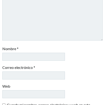
Nombre
*
Correo electrónico
*
Web
Guarda mi nombre, correo electrónico y web en este