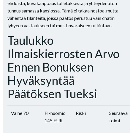
ehdoista, kuvakaappaus talletuksesta ja yhteydenoton
tunnus samassa kansiossa. Tämä ei takaa nostoa, mutta
vähentää tilanteita, joissa päätös perustuu vain chatin
lyhyeen vastaukseen tai muistinvaraiseen tulkintaan.
Taulukko
Ilmaiskierrosten Arvo
Ennen Bonuksen
Hyväksyntää
Päätöksen Tueksi
Vaihe 70
FI-huomio
Riski
Seuraava
145 EUR
toimi