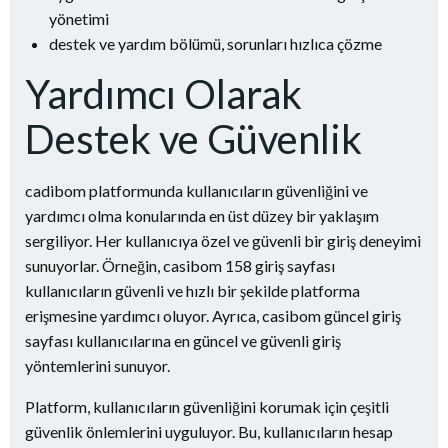
yönetimi
destek ve yardım bölümü, sorunları hızlıca çözme
Yardımcı Olarak
Destek ve Güvenlik
cadibom platformunda kullanıcıların güvenliğini ve
yardımcı olma konularında en üst düzey bir yaklaşım
sergiliyor. Her kullanıcıya özel ve güvenli bir giriş deneyimi
sunuyorlar. Örneğin, casibom 158 giriş sayfası
kullanıcıların güvenli ve hızlı bir şekilde platforma
erişmesine yardımcı oluyor. Ayrıca, casibom güncel giriş
sayfası kullanıcılarına en güncel ve güvenli giriş
yöntemlerini sunuyor.
Platform, kullanıcıların güvenliğini korumak için çeşitli
güvenlik önlemlerini uyguluyor. Bu, kullanıcıların hesap