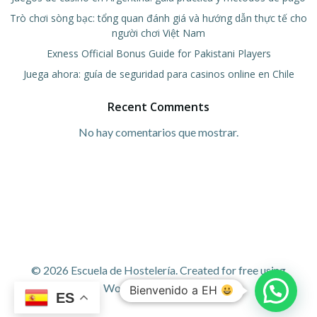
Trò chơi sòng bạc: tổng quan đánh giá và hướng dẫn thực tế cho
người chơi Việt Nam
Exness Official Bonus Guide for Pakistani Players
Juega ahora: guía de seguridad para casinos online en Chile
Recent Comments
No hay comentarios que mostrar.
© 2026 Escuela de Hostelería. Created for free using
WordPress and
Colibri
Bienvenido a EH
ES