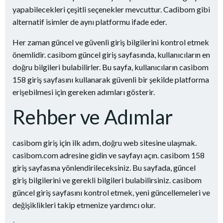
yapabilecekleri çeşitli seçenekler mevcuttur. Cadibom gibi
alternatif isimler de aynı platformu ifade eder.
Her zaman güncel ve güvenli giriş bilgilerini kontrol etmek
önemlidir. casibom güncel giriş sayfasında, kullanıcıların en
doğru bilgileri bulabilirler. Bu sayfa, kullanıcıların casibom
158 giriş sayfasını kullanarak güvenli bir şekilde platforma
erişebilmesi için gereken adımları gösterir.
Rehber ve Adımlar
casibom giriş için ilk adım, doğru web sitesine ulaşmak.
casibom.com adresine gidin ve sayfayı açın. casibom 158
giriş sayfasına yönlendirileceksiniz. Bu sayfada, güncel
giriş bilgilerini ve gerekli bilgileri bulabilirsiniz. casibom
güncel giriş sayfasını kontrol etmek, yeni güncellemeleri ve
değişiklikleri takip etmenize yardımcı olur.