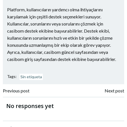
Platform, kullanıcıların yardımcı olma ihtiyaçlarını
karşılamak için çeşitli destek seçenekleri sunuyor.
Kullanıcılar, sorunlarını veya sorularını çözmek için
casibom destek ekibine başvurabilirler. Destek ekibi,
kullanıcıların sorunlarını hızlı ve etkin bir şekilde çözme
konusunda uzmanlaşmış bir ekip olarak görev yapıyor.
Ayrıca, kullanıcılar, casibom güncel sayfasından veya
casibom giriş sayfasından destek ekibine başvurabilirler.
Tags:
Sin etiqueta
Navegación
Navegación
Previous post
Next post
por
por
No responses yet
las
las