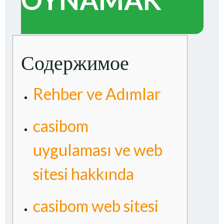
Содержимое
Rehber ve Adımlar
casibom
uygulaması ve web
sitesi hakkında
casibom web sitesi